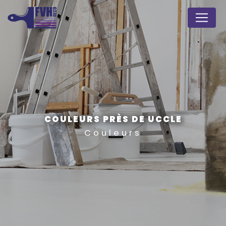
Panneau de gestion des cookies
COULEURS PRÈS DE UCCLE
Couleurs