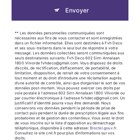
Envoyer
** Les données personnelles communiquées sont
nécessaires aux fins de vous contacter et sont enregistrées
dans un fichier informatisé. Elles sont destinées à Fvh Deco
et ses sous-traitants dans le seul but de répondre à votre
message. Les données collectées seront communiquées aux
seuls destinataires suivants: Fvh Deco 602 Sint-Annalaan
1800 Vilvorde fvhdeco@gmail.com. Vous disposez de droits
d’accès, de rectification, d’effacement, de portabilité, de
limitation, d’opposition, de retrait de votre consentement à
tout moment et du droit d’introduire une réclamation auprès
d’une autorité de contrôle, ainsi que d’organiser le sort de vos
données post-mortem. Vous pouvez exercer ces droits par
voie postale à l'adresse 602 Sint-Annalaan 1800 Vilvorde ou
par courrier électronique à l'adresse fvhdeco@gmail.com. Un
justificatif d'identité pourra vous être demandé. Nous
conservons vos données pendant la période de prise de
contact puis pendant la durée de prescription légale aux fins
probatoires et de gestion des contentieux. Vous avez le droit
de vous inscrire sur la liste d'opposition au démarchage
téléphonique, disponible à cette adresse:
Bloctel.gouv.fr
.
Consultez le site cnil.fr pour plus d’informations sur vos
droits.