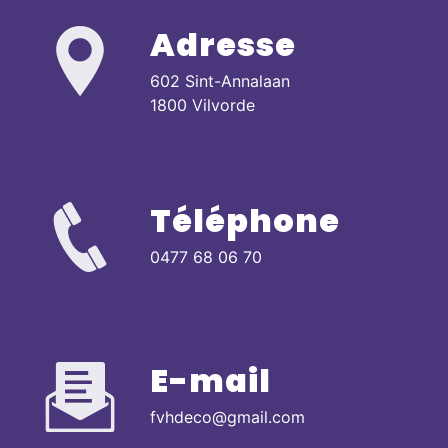
Adresse
602 Sint-Annalaan
1800 Vilvorde
Téléphone
0477 68 06 70
E-mail
fvhdeco@gmail.com