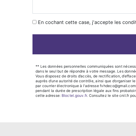
En cochant cette case, j'accepte les condi
** Les données personnelles communiquées sont nécessaire
dans le seul but de répondre à votre message. Les donn
Vous disposez de droits d’accès, de rectification, d’efface
auprès d’une autorité de contrôle, ainsi que d’organiser
par courrier électronique à l'adresse fvhdeco@gmail.com.
pendant la durée de prescription légale aux fins probatoi
cette adresse:
Bloctel.gouv.fr
. Consultez le site cnil.fr po