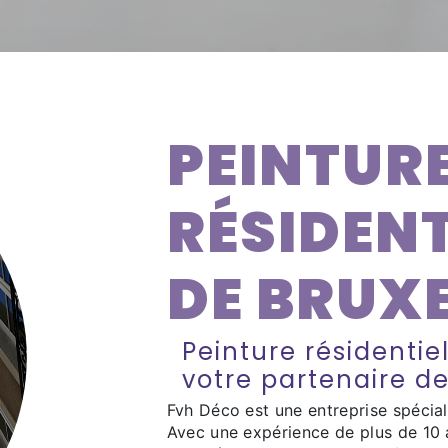
PEINTUR
RÉSIDENT
DE BRUX
Peinture résidentiel
votre partenaire d
Fvh Déco est une entreprise spéciali
Avec une expérience de plus de 10 a