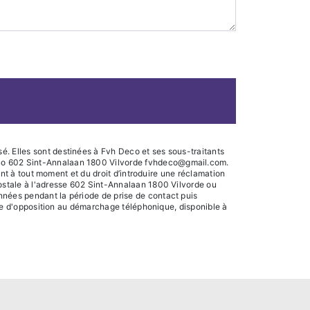
é. Elles sont destinées à Fvh Deco et ses sous-traitants
Deco 602 Sint-Annalaan 1800 Vilvorde fvhdeco@gmail.com.
ment à tout moment et du droit d’introduire une réclamation
postale à l'adresse 602 Sint-Annalaan 1800 Vilvorde ou
nnées pendant la période de prise de contact puis
iste d'opposition au démarchage téléphonique, disponible à