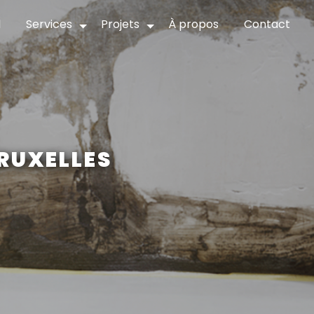
l
Services
Projets
À propos
Contact
BRUXELLES