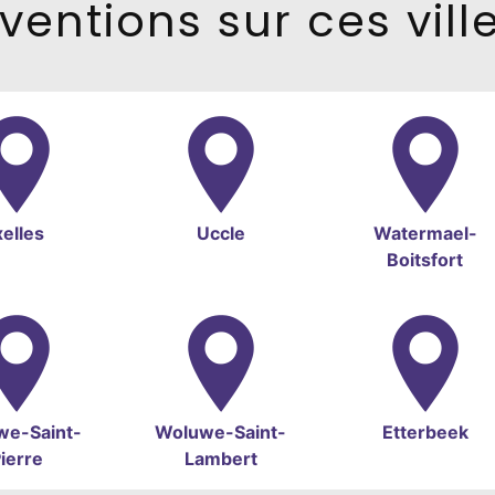
ventions sur ces vill
xelles
Uccle
Watermael-
Boitsfort
we-Saint-
Woluwe-Saint-
Etterbeek
ierre
Lambert