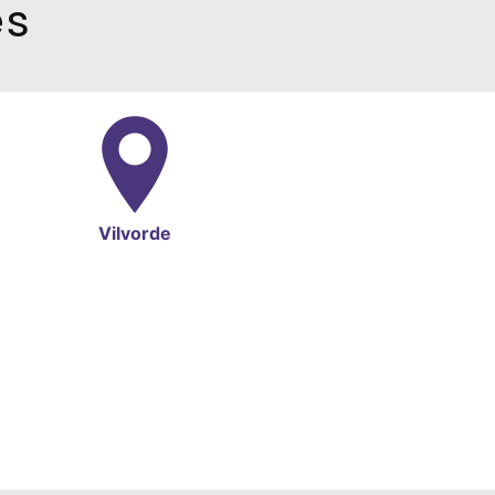
es
Vilvorde