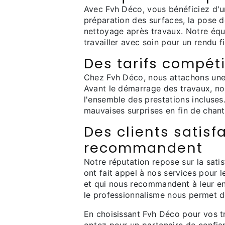
Avec Fvh Déco, vous bénéficiez d'u
préparation des surfaces, la pose de
nettoyage après travaux. Notre équi
travailler avec soin pour un rendu f
Des tarifs compéti
Chez Fvh Déco, nous attachons une 
Avant le démarrage des travaux, nou
l'ensemble des prestations incluses.
mauvaises surprises en fin de chanti
Des clients satisf
recommandent
Notre réputation repose sur la sati
ont fait appel à nos services pour l
et qui nous recommandent à leur en
le professionnalisme nous permet de 
En choisissant Fvh Déco pour vos tr