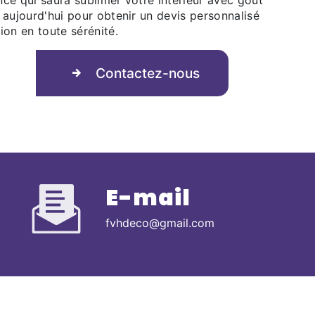
ce qui saura sublimer votre intérieur avec goût
 aujourd'hui pour obtenir un devis personnalisé
ion en toute sérénité.
Contactez-nous
E-mail
fvhdeco@gmail.com