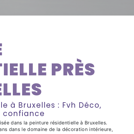
E
IELLE PRÈS
ELLES
le à Bruxelles : Fvh Déco,
e confiance
sée dans la peinture résidentielle à Bruxelles.
ns dans le domaine de la décoration intérieure,