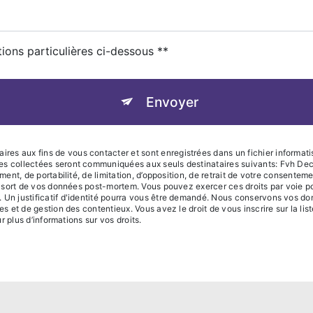
tions particulières ci-dessous **
Envoyer
s aux fins de vous contacter et sont enregistrées dans un fichier informatis
ées collectées seront communiquées aux seuls destinataires suivants: Fvh 
ment, de portabilité, de limitation, d’opposition, de retrait de votre consente
 le sort de vos données post-mortem. Vous pouvez exercer ces droits par voie 
 Un justificatif d'identité pourra vous être demandé. Nous conservons vos do
res et de gestion des contentieux. Vous avez le droit de vous inscrire sur la l
ur plus d’informations sur vos droits.