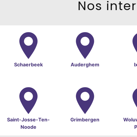
Nos inter
Schaerbeek
Auderghem
I
Saint-Josse-Ten-
Grimbergen
Wolu
Noode
P