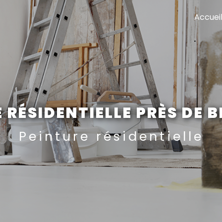
Accuei
 RÉSIDENTIELLE PRÈS DE 
Peinture résidentielle