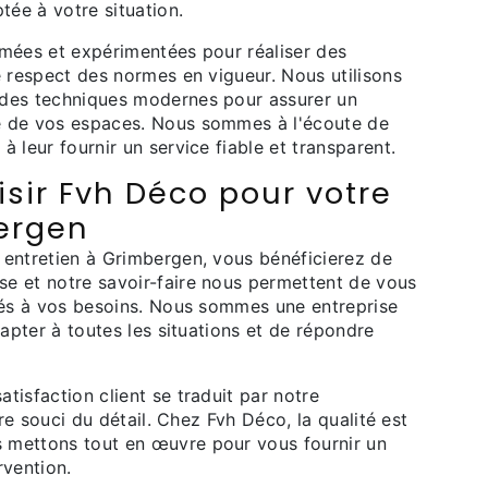
tée à votre situation.
rmées et expérimentées pour réaliser des
e respect des normes en vigueur. Nous utilisons
 des techniques modernes pour assurer un
e de vos espaces. Nous sommes à l'écoute de
 leur fournir un service fiable et transparent.
sir Fvh Déco pour votre
ergen
 entretien à Grimbergen, vous bénéficierez de
e et notre savoir-faire nous permettent de vous
ptés à vos besoins. Nous sommes une entreprise
dapter à toutes les situations et de répondre
tisfaction client se traduit par notre
tre souci du détail. Chez Fvh Déco, la qualité est
 mettons tout en œuvre pour vous fournir un
rvention.