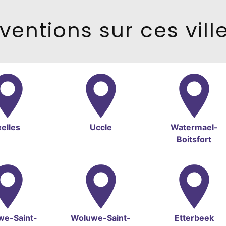
ventions sur ces vill
xelles
Uccle
Watermael-
Boitsfort
we-Saint-
Woluwe-Saint-
Etterbeek