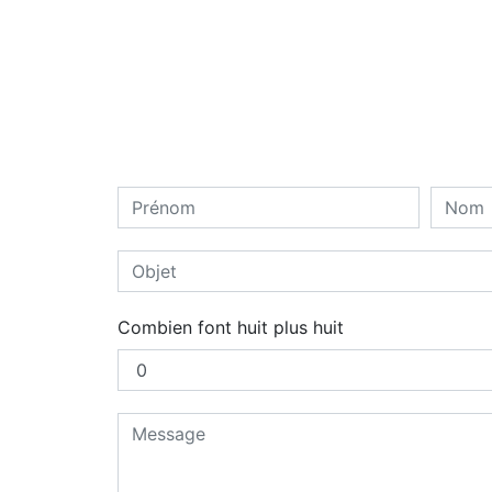
Combien font huit plus huit