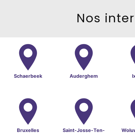
Nos inter
Schaerbeek
Auderghem
I
Bruxelles
Saint-Josse-Ten-
Wolu