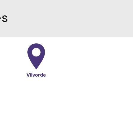
es
Vilvorde