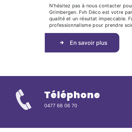
N'hésitez pas à nous contacter pour
Grimbergen. Fvh Déco est votre par
qualité et un résultat impeccable. F
professionnalisme pour prendre soi
En savoir plus
Téléphone
0477 68 06 70