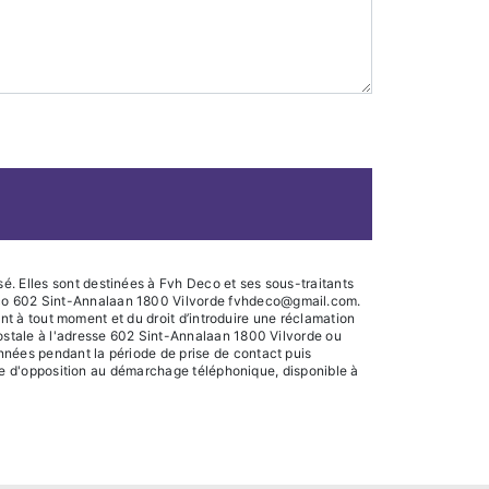
é. Elles sont destinées à Fvh Deco et ses sous-traitants
Deco 602 Sint-Annalaan 1800 Vilvorde fvhdeco@gmail.com.
ment à tout moment et du droit d’introduire une réclamation
postale à l'adresse 602 Sint-Annalaan 1800 Vilvorde ou
nnées pendant la période de prise de contact puis
iste d'opposition au démarchage téléphonique, disponible à