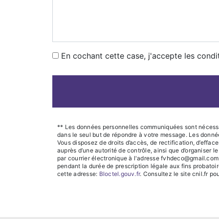
En cochant cette case, j'accepte les condi
** Les données personnelles communiquées sont nécessaire
dans le seul but de répondre à votre message. Les donn
Vous disposez de droits d’accès, de rectification, d’efface
auprès d’une autorité de contrôle, ainsi que d’organiser
par courrier électronique à l'adresse fvhdeco@gmail.com.
pendant la durée de prescription légale aux fins probatoi
cette adresse:
Bloctel.gouv.fr
. Consultez le site cnil.fr po