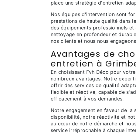
place une stratégie d'entretien adap
Nos équipes d'intervention sont fo
prestations de haute qualité dans l
des équipements professionnels et
nettoyage en profondeur et durabl
nos clients et nous nous engageons à
Avantages de choi
entretien à Grimb
En choisissant Fvh Déco pour votre
nombreux avantages. Notre expertis
offrir des services de qualité ada
flexible et réactive, capable de s'a
efficacement à vos demandes.
Notre engagement en faveur de la sa
disponibilité, notre réactivité et no
au cœur de notre démarche et nous
service irréprochable à chaque inte