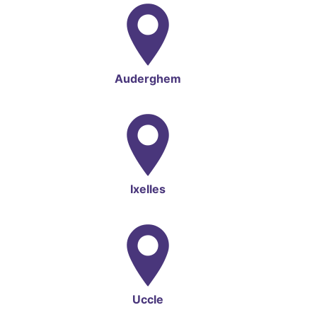
Auderghem
Ixelles
Uccle