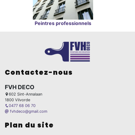
Peintres professionnels
Contactez-nous
FVH DECO
602 Sint-Annalaan
1800 Vilvorde
0477 68 06 70
fvhdeco@gmail.com
Plan du site