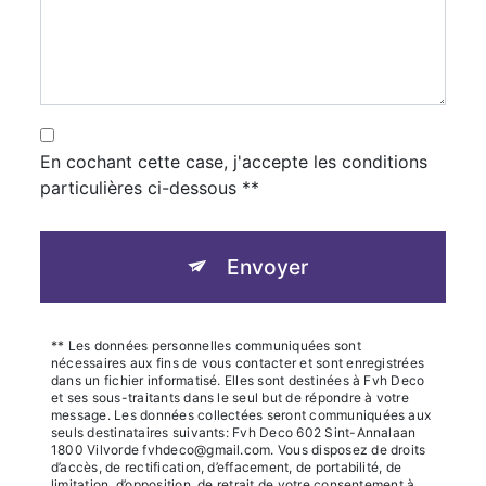
En cochant cette case, j'accepte les conditions
particulières ci-dessous **
Envoyer
** Les données personnelles communiquées sont
nécessaires aux fins de vous contacter et sont enregistrées
dans un fichier informatisé. Elles sont destinées à Fvh Deco
et ses sous-traitants dans le seul but de répondre à votre
message. Les données collectées seront communiquées aux
seuls destinataires suivants: Fvh Deco 602 Sint-Annalaan
1800 Vilvorde fvhdeco@gmail.com. Vous disposez de droits
d’accès, de rectification, d’effacement, de portabilité, de
limitation, d’opposition, de retrait de votre consentement à