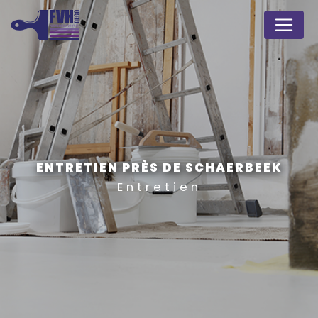
Panneau de gestion des cookies
ENTRETIEN PRÈS DE SCHAERBEEK
Entretien